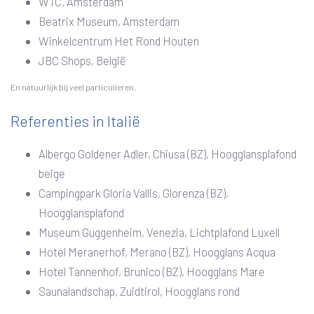
WTC, Amsterdam
Beatrix Museum, Amsterdam
Winkelcentrum Het Rond Houten
JBC Shops, België
En natuurlijk bij veel particulieren.
Referenties in Italië
Albergo Goldener Adler, Chiusa (BZ), Hoogglansplafond
beige
Campingpark Gloria Vallis, Glorenza (BZ),
Hoogglansplafond
Museum Guggenheim, Venezia, Lichtplafond Luxell
Hotel Meranerhof, Merano (BZ), Hoogglans Acqua
Hotel Tannenhof, Brunico (BZ), Hoogglans Mare
Saunalandschap, Zuidtirol, Hoogglans rond