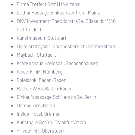
Firma Treffert GmbH in Alzenau
Lothar Passage Einkaufszentrum, Mainz
DKV Investment Theodorstraße, Düsseldorf (40
Lichtfelder)
Kunstmuseum Stuttgart
DaimlerChrysler Eingangsbereich, Germersheim
Maybach, Stuttgart
Krankenhaus Kreissaal, Sachsenhausen
Kinderklinik, Nürnberg
Spielbank, Baden-Baden
Radio SWR3, Baden-Baden
Einkaufspassage Schillerstraße, Berlin
Domaquare, Berlin
Inside Hotel, Bremen
Kunsthalle Schirn, Frankfurt/Main
Privatklinik, Oberstdorf