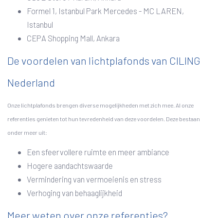
Formel 1, Istanbul Park Mercedes - MC LAREN,
Istanbul
CEPA Shopping Mall, Ankara
De voordelen van lichtplafonds van CILING
Nederland
Onze lichtplafonds brengen diverse mogelijkheden met zich mee. Al onze
referenties genieten tot hun tevredenheid van deze voordelen. Deze bestaan
onder meer uit:
Een sfeervollere ruimte en meer ambiance
Hogere aandachtswaarde
Vermindering van vermoeienis en stress
Verhoging van behaaglijkheid
Meer weten over onze referenties?