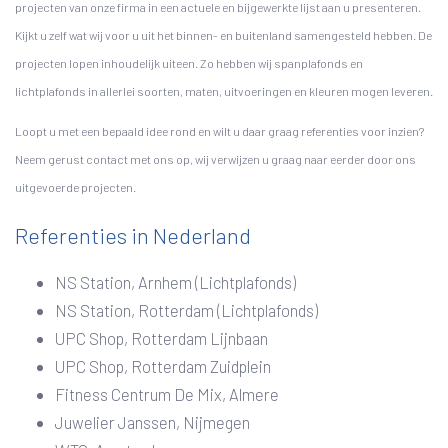
projecten van onze firma in een actuele en bijgewerkte lijst aan u presenteren.
Kijkt u zelf wat wij voor u uit het binnen- en buitenland samengesteld hebben. De
projecten lopen inhoudelijk uiteen. Zo hebben wij spanplafonds en
lichtplafonds in allerlei soorten, maten, uitvoeringen en kleuren mogen leveren.
Loopt u met een bepaald idee rond en wilt u daar graag referenties voor inzien?
Neem gerust contact met ons op, wij verwijzen u graag naar eerder door ons
uitgevoerde projecten.
Referenties in Nederland
NS Station, Arnhem (Lichtplafonds)
NS Station, Rotterdam (Lichtplafonds)
UPC Shop, Rotterdam Lijnbaan
UPC Shop, Rotterdam Zuidplein
Fitness Centrum De Mix, Almere
Juwelier Janssen, Nijmegen