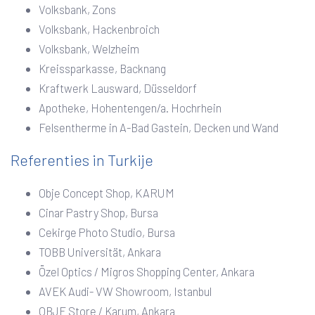
Volksbank, Zons
Volksbank, Hackenbroich
Volksbank, Welzheim
Kreissparkasse, Backnang
Kraftwerk Lausward, Düsseldorf
Apotheke, Hohentengen/a. Hochrhein
Felsentherme in A-Bad Gastein, Decken und Wand
Referenties in Turkije
Obje Concept Shop, KARUM
Cinar Pastry Shop, Bursa
Cekirge Photo Studio, Bursa
TOBB Universität, Ankara
Özel Optics / Migros Shopping Center, Ankara
AVEK Audi- VW Showroom, Istanbul
OBJE Store / Karum, Ankara