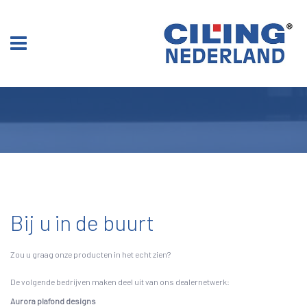
Bij u in de buurt
Zou u graag onze producten in het echt zien?
De volgende bedrijven maken deel uit van ons dealernetwerk:
Aurora plafond designs