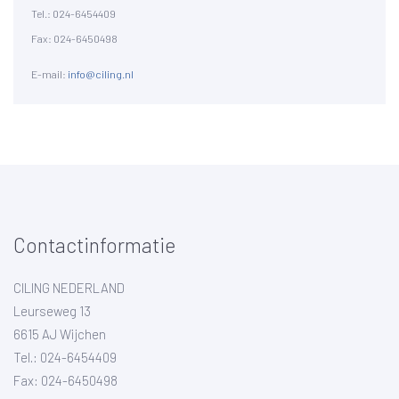
Tel.: 024-6454409
Fax: 024-6450498
E-mail:
info@ciling.nl
Contactinformatie
CILING NEDERLAND
Leurseweg 13
6615 AJ Wijchen
Tel.: 024-6454409
Fax: 024-6450498